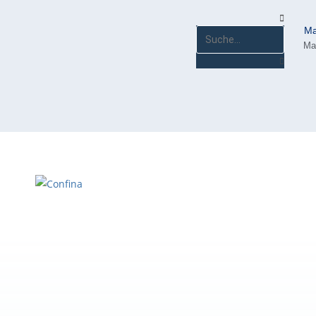
Ma
Ma