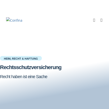
HEIM, RECHT & HAFTUNG
Rechtsschutzversicherung
Recht haben ist eine Sache